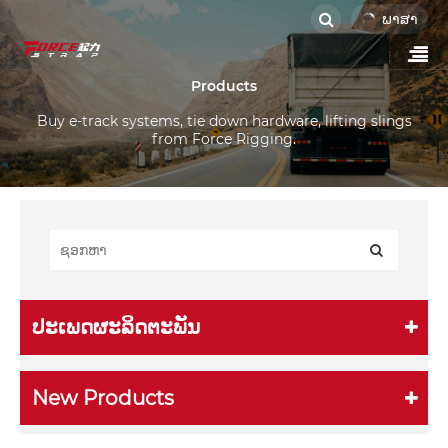
ພາສາ
Products
Buy e-track systems, tie down hardware, lifting slings
from Force Rigging.
ປະເພດຜະລິດຕະພັນ
New Products