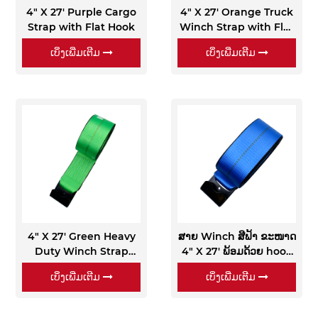
4" X 27' Purple Cargo
4" X 27' Orange Truck
Strap with Flat Hook
Winch Strap with Flat
Hook
ເບິ່ງເພີ່ມເຕີມ
ເບິ່ງເພີ່ມເຕີມ
4" X 27' Green Heavy
ສາຍ Winch ສີຟ້າ ຂະໜາດ
Duty Winch Strap
4" X 27' ພ້ອມດ້ວຍ hook
with Flat Hook
ແປ
ເບິ່ງເພີ່ມເຕີມ
ເບິ່ງເພີ່ມເຕີມ