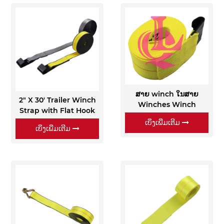
ສາຍ winch ໃນສາຍ
2" X 30' Trailer Winch
Winches Winch
Strap with Flat Hook
ເບິ່ງເພີ່ມເຕີມ
ເບິ່ງເພີ່ມເຕີມ