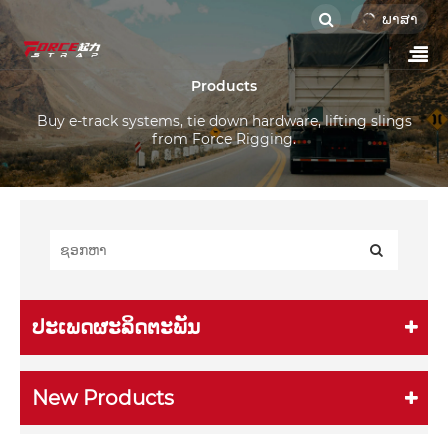
ພາສາ
Products
Buy e-track systems, tie down hardware, lifting slings
from Force Rigging.
ປະເພດຜະລິດຕະພັນ
New Products