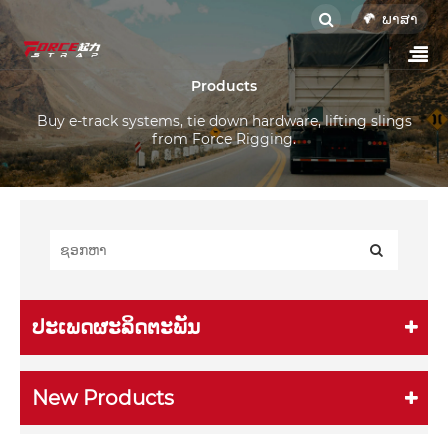
ພາສາ
Products
Buy e-track systems, tie down hardware, lifting slings
from Force Rigging.
ປະເພດຜະລິດຕະພັນ
New Products